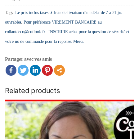
et
je
Tags:
Le prix inclus taxes et frais de livraison d'un délai de 7 a 21 jrs
viiiiens
ouvrables
,
Pour préférence VIREMENT BANCAIRE au
entre
collantdeco@outlook.fr.. INSCRIRE achat pour la question de sécurité et
terrains
votre no de commande pour la réponse. Merci.
quantity
Partager avec vos amis
Related products