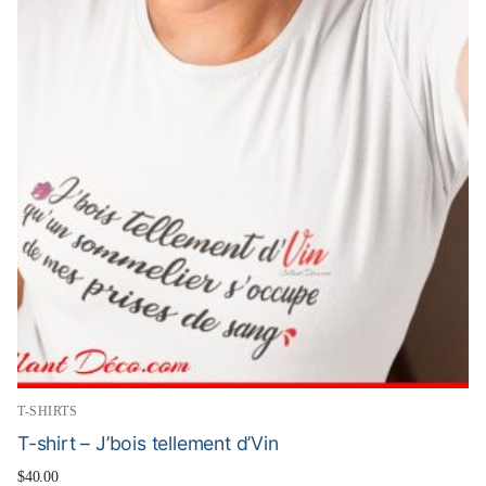
T-SHIRTS
T-shirt – J’bois tellement d’Vin
$
40.00