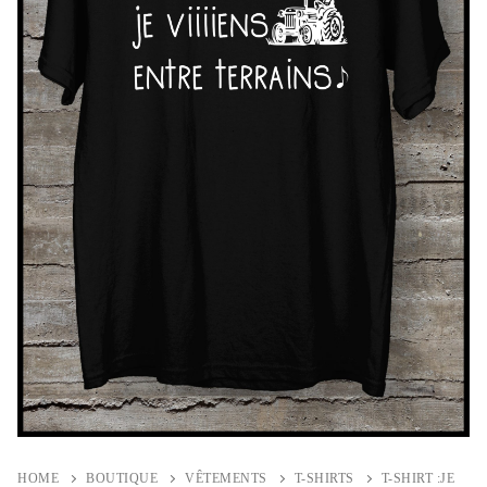
HOME
BOUTIQUE
VÊTEMENTS
T-SHIRTS
T-SHIRT :JE