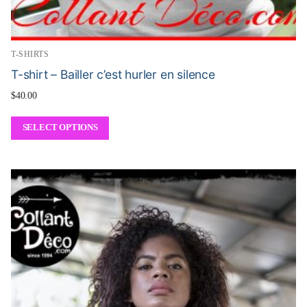
T-SHIRTS
T-shirt – Bailler c’est hurler en silence
$
40.00
SELECT OPTIONS