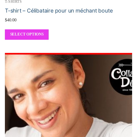
T-SHIRTS
T-shirt – Célibataire pour un méchant boute
$
40.00
SELECT OPTIONS