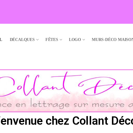
L
DÉCALQUES
FÊTES
LOGO
MURS-DÉCO MAISO
ienvenue chez Collant Déco