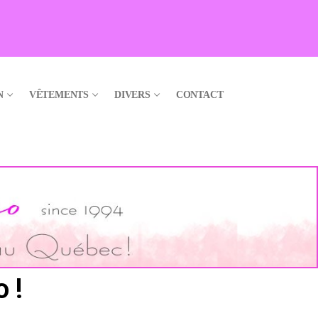
N
VÊTEMENTS
DIVERS
CONTACT
 !