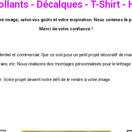
llants - Décalques - T-Shirt -
e image, selon vos goûts et votre inspiration. Nous sommes là po
Merci de votre confiance !
dentiel et commercial. Que ce soit pour un petit projet décoratif de mai
aire, etc. Nous réalisons des montages personnalisés pour le lettrage 
e. Votre projet devient notre défi de le rendre à votre image.