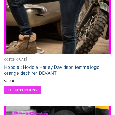
COTON OUATÉ
Hoodie : Hoddie Harley Davidson femme logo
orange dechirer DEVANT
$
75.00
SELECT OPTIONS