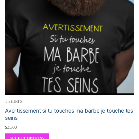
T-SHIRTS
Avertissement si tu touches ma barbe je touche tes
seins
$
35.00
SELECT OPTIONS