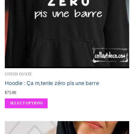
COTON OUATÉ
Hoodie : Ça m,tente zéro pis une barre
$
75.00
SELECT OPTIONS