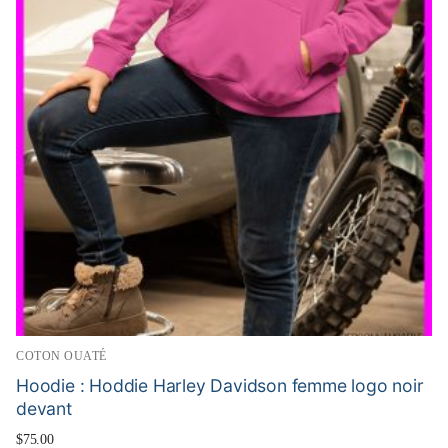
COTON OUATÉ
Hoodie : Hoddie Harley Davidson femme logo noir
devant
$
75.00