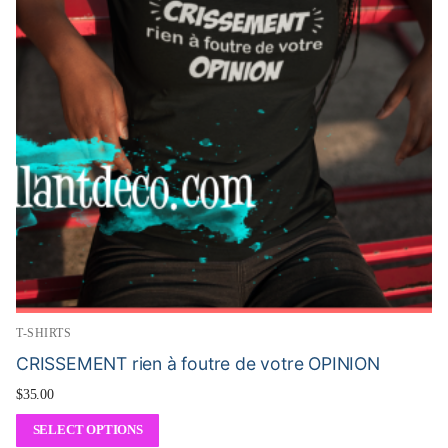
T-SHIRTS
CRISSEMENT rien à foutre de votre OPINION
$
35.00
SELECT OPTIONS