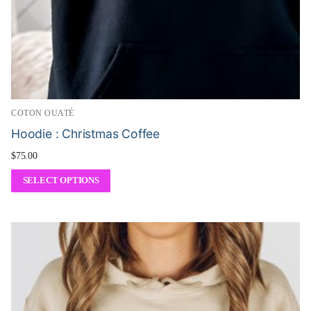
COTON OUATÉ
Hoodie : Christmas Coffee
$
75.00
SELECT OPTIONS