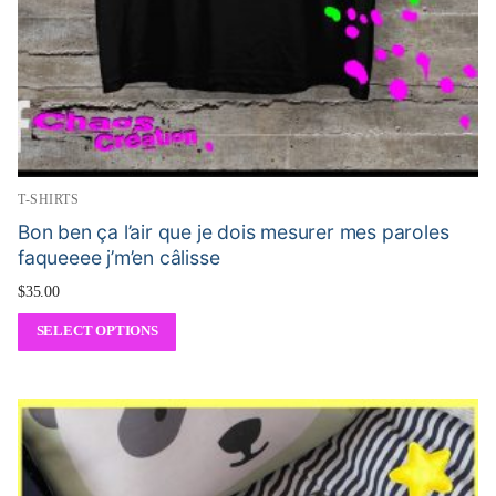
T-SHIRTS
Bon ben ça l’air que je dois mesurer mes paroles
faqueeee j’m’en câlisse
$
35.00
SELECT OPTIONS