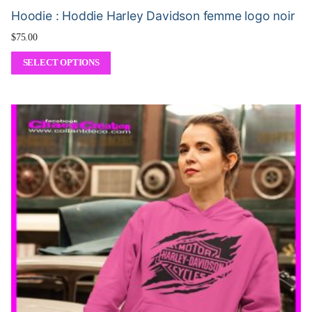
Hoodie : Hoddie Harley Davidson femme logo noir
$
75.00
SELECT OPTIONS