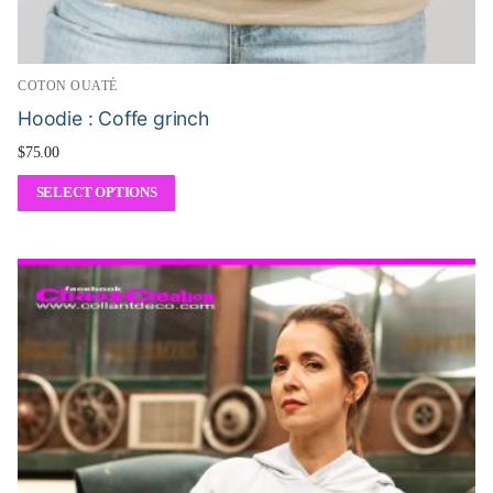
COTON OUATÉ
Hoodie : Coffe grinch
$
75.00
SELECT OPTIONS