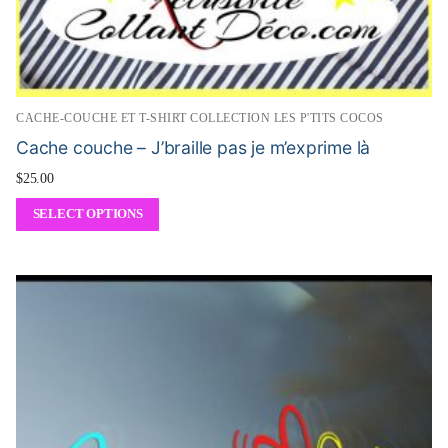
CACHE-COUCHE ET T-SHIRT COLLECTION LES P'TITS COCOS
Cache couche – J’braille pas je m’exprime là
$
25.00
SELECT OPTIONS