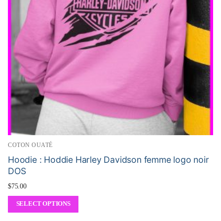
COTON OUATÉ
Hoodie : Hoddie Harley Davidson femme logo noir
DOS
$
75.00
SELECT OPTIONS