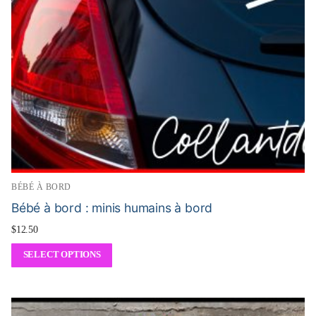
BÉBÉ À BORD
Bébé à bord : minis humains à bord
$
12.50
SELECT OPTIONS