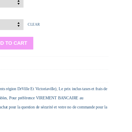
CLEAR
D TO CART
ents région DrVille Et Victoriaville)
,
Le prix inclus taxes et frais de
ables
,
Pour préférence VIREMENT BANCAIRE au
hat pour la question de sécurité et votre no de commande pour la