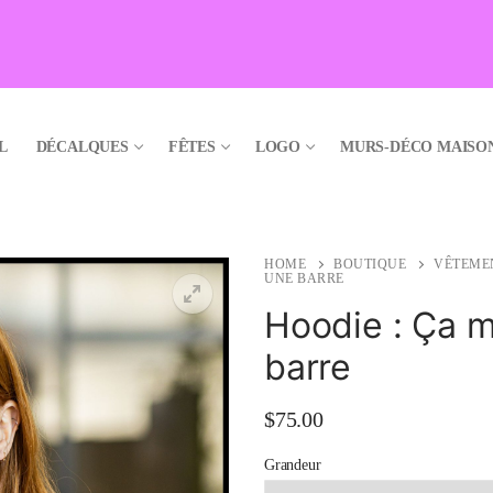
L
DÉCALQUES
FÊTES
LOGO
MURS-DÉCO MAISO
HOME
BOUTIQUE
VÊTEME
UNE BARRE
Hoodie : Ça m
barre
🔍
$
75.00
Grandeur