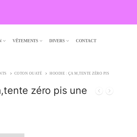
N
VÊTEMENTS
DIVERS
CONTACT
NTS
COTON OUATÉ
HOODIE : ÇA M,TENTE ZÉRO PIS
,tente zéro pis une