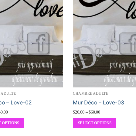
 ADULTE
CHAMBRE ADULTE
co – Love-02
Mur Déco – Love-03
60.00
$
20.00
–
$
60.00
 OPTIONS
SELECT OPTIONS