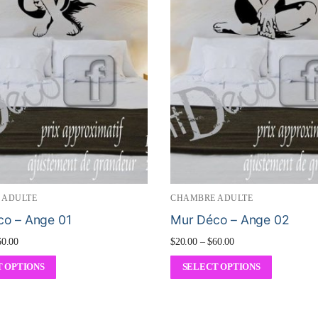
 ADULTE
CHAMBRE ADULTE
o – Ange 01
Mur Déco – Ange 02
60.00
$
20.00
–
$
60.00
 OPTIONS
SELECT OPTIONS