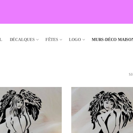
L
DÉCALQUES
FÊTES
LOGO
MURS-DÉCO MAISO
S