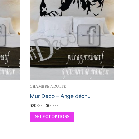
CHAMBRE ADULTE
Mur Déco – Ange déchu
$
20.00
–
$
60.00
SELECT OPTIONS