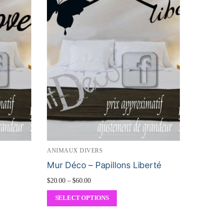
ANIMAUX DIVERS
Mur Déco – Papillons Liberté
$
20.00
–
$
60.00
SELECT OPTIONS