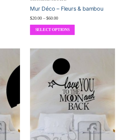
Mur Déco – Fleurs & bambou
$
20.00
–
$
60.00
SELECT OPTIONS