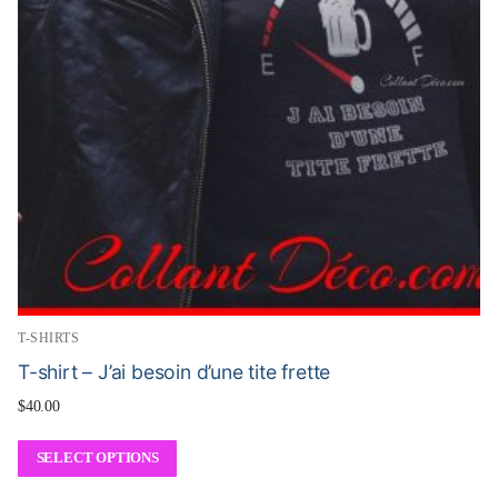
T-SHIRTS
T-shirt – J’ai besoin d’une tite frette
$
40.00
SELECT OPTIONS