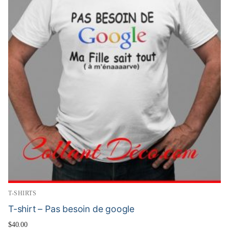
T-SHIRTS
T-shirt – Pas besoin de google
$
40.00