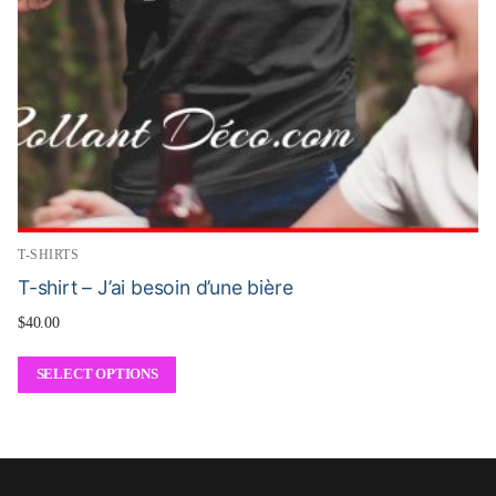
T-SHIRTS
T-shirt – J’ai besoin d’une bière
$
40.00
SELECT OPTIONS