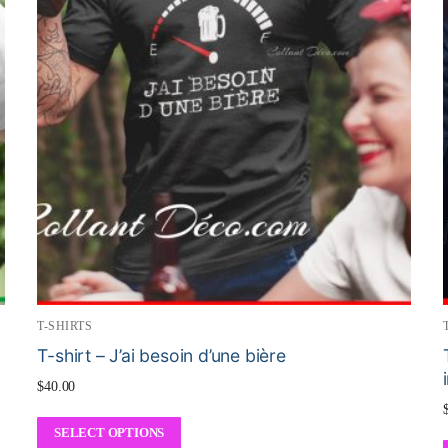
T-SHIRTS
T-shirt – J’ai besoin d’une bière
$
40.00
SELECT OPTIONS