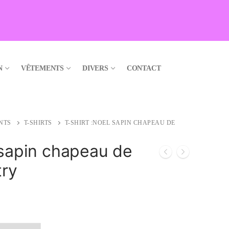
N
VÊTEMENTS
DIVERS
CONTACT
NTS
T-SHIRTS
T-SHIRT :NOEL SAPIN CHAPEAU DE
 sapin chapeau de
ry