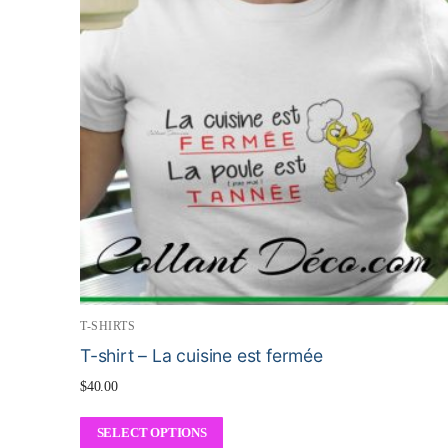
T-SHIRTS
T-shirt – La cuisine est fermée
$
40.00
SELECT OPTIONS