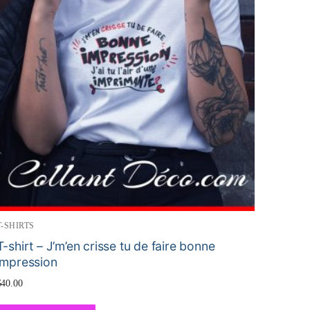
T-SHIRTS
T-shirt – J’m’en crisse tu de faire bonne
impression
$
40.00