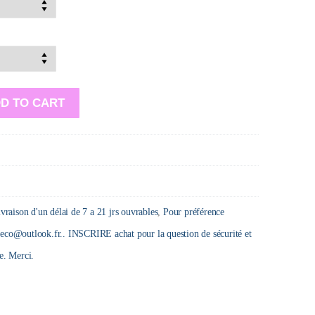
D TO CART
livraison d'un délai de 7 a 21 jrs ouvrables
,
Pour préférence
outlook.fr.. INSCRIRE achat pour la question de sécurité et
e. Merci.