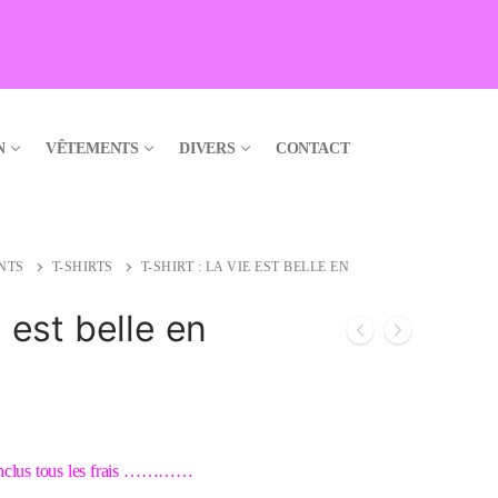
N
VÊTEMENTS
DIVERS
CONTACT
NTS
T-SHIRTS
T-SHIRT : LA VIE EST BELLE EN
e est belle en
x inclus tous les frais …………