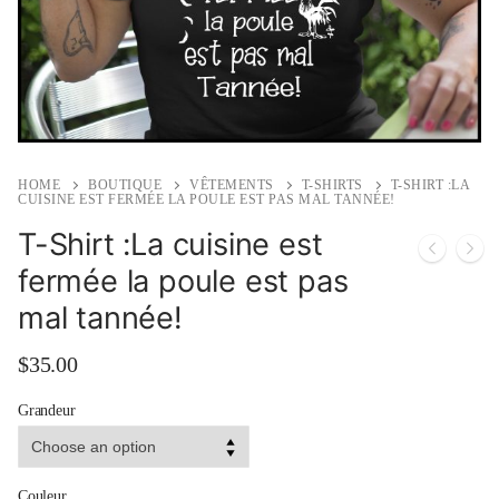
HOME
BOUTIQUE
VÊTEMENTS
T-SHIRTS
T-SHIRT :LA
CUISINE EST FERMÉE LA POULE EST PAS MAL TANNÉE!
T-Shirt :La cuisine est
fermée la poule est pas
mal tannée!
$
35.00
Grandeur
Couleur