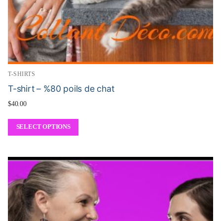
T-SHIRTS
T-shirt – %80 poils de chat
$
40.00
SELECT OPTIONS