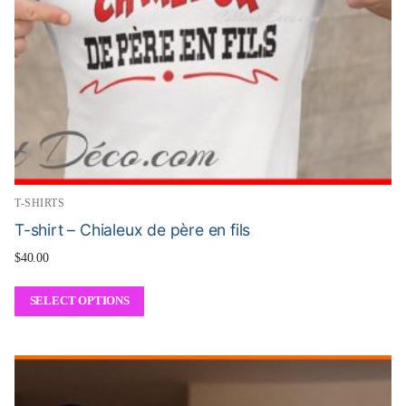
T-SHIRTS
T-shirt – Chialeux de père en fils
$
40.00
SELECT OPTIONS