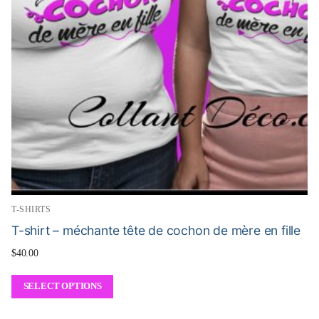
T-SHIRTS
T-shirt – méchante tête de cochon de mère en fille
$
40.00
SELECT OPTIONS