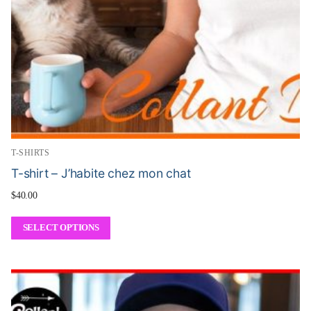
T-SHIRTS
T-shirt – J’habite chez mon chat
$
40.00
SELECT OPTIONS