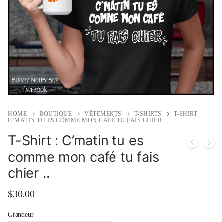
HOME
BOUTIQUE
VÊTEMENTS
T-SHIRTS
T-SHIRT :
C’MATIN TU ES COMME MON CAFÉ TU FAIS CHIER ..
T-Shirt : C’matin tu es
comme mon café tu fais
chier ..
$
30.00
Grandeur