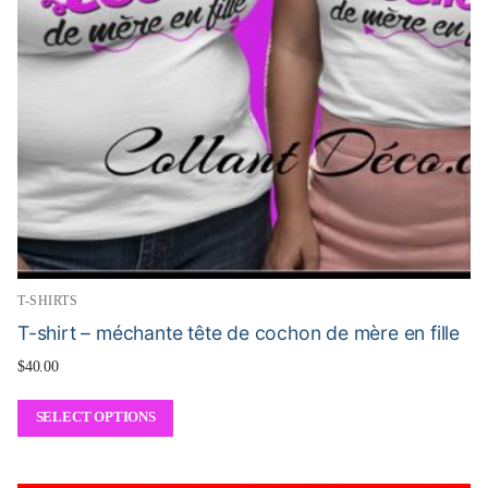
T-SHIRTS
T-shirt – méchante tête de cochon de mère en fille
$
40.00
SELECT OPTIONS