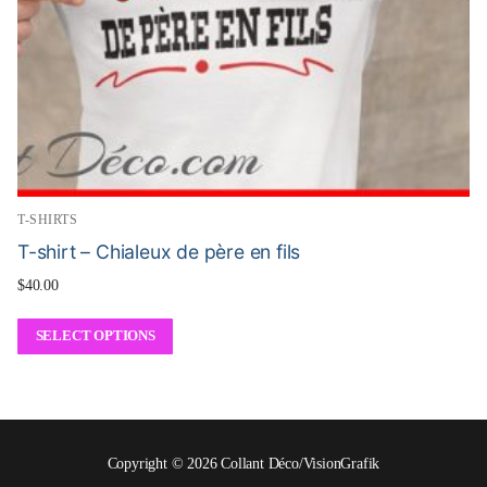
T-SHIRTS
T-shirt – Chialeux de père en fils
$
40.00
SELECT OPTIONS
Copyright © 2026 Collant Déco/VisionGrafik