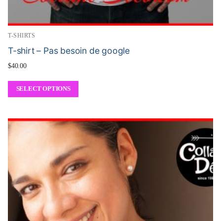
T-SHIRTS
T-shirt – Pas besoin de google
$
40.00
SELECT OPTIONS