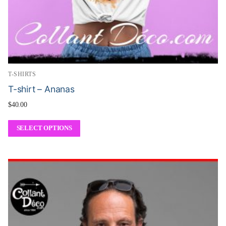
T-SHIRTS
T-shirt – Ananas
$
40.00
SELECT OPTIONS