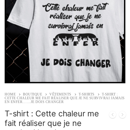
HOME
BOUTIQUE
VÊTEMENTS
T-SHIRTS
T-SHIRT :
CETTE CHALEUR ME FAIT RÉALISER QUE JE NE SURVIVRAI JAMAIS
EN ENFER…….JE DOIS CHANGER
T-shirt : Cette chaleur me
fait réaliser que je ne