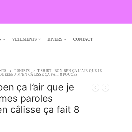
N
VÊTEMENTS
DIVERS
CONTACT
NTS
T-SHIRTS
T-SHIRT : BON BEN ÇA L’AIR QUE JE
UEEEE J’M’EN CÂLISSE ÇA FAIT 8 POUCES
ben ça l’air que je
 mes paroles
n câlisse ça fait 8