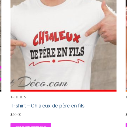
T-SHIRTS
T-shirt – Chialeux de père en fils
$
40.00