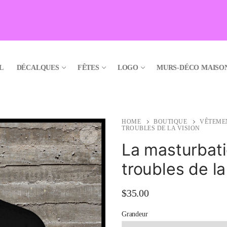
L
DÉCALQUES
FÊTES
LOGO
MURS-DÉCO MAISO
HOME
BOUTIQUE
VÊTEME
TROUBLES DE LA VISION
La masturbat
troubles de la
🔍
$
35.00
Grandeur