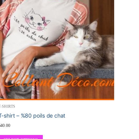
T-SHIRTS
T-shirt – %80 poils de chat
$
40.00