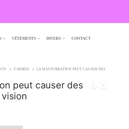
N
VÊTEMENTS
DIVERS
CONTACT
NTS
T-SHIRTS
LA MASTURBATION PEUT CAUSER DES
ion peut causer des
 vision