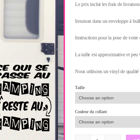
Le prix inclut les frais de livraison
livraison dans un enveloppe à bull
Instructions pour la pose de votre 
La taille est approximative et peu 
Nous utilisons un vinyl de qualité 
Taille
Couleur du collant
Décalques