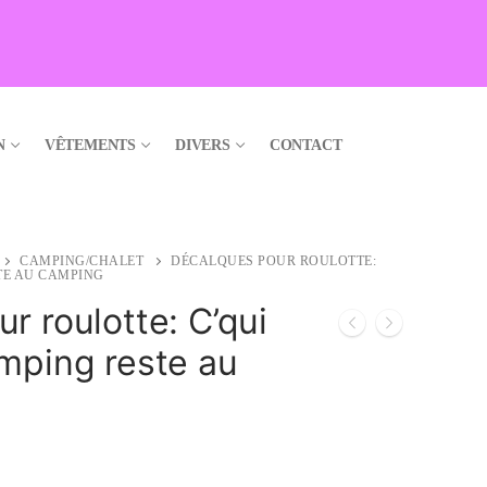
N
VÊTEMENTS
DIVERS
CONTACT
CAMPING/CHALET
DÉCALQUES POUR ROULOTTE:
TE AU CAMPING
r roulotte: C’qui
mping reste au